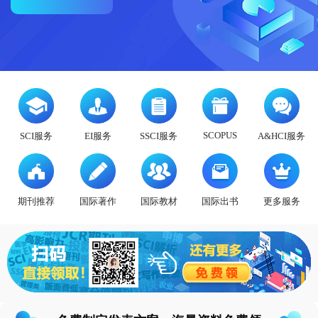
态
范
于
文
我
们
SCOPUS
SCI服务
EI服务
SSCI服务
A&HCI服务
期刊推荐
国际著作
国际教材
国际出书
更多服务