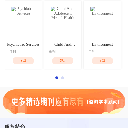
Psychiatric Services
Child And
Environment
Adolescent Mental
月刊
季刊
月刊
Health
SCI
SCI
SCI
服务特色