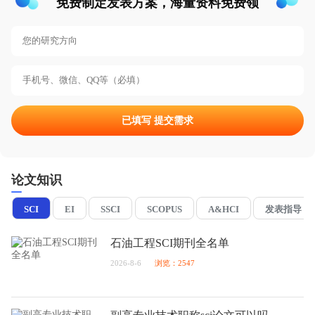
免费制定发表方案，海量资料免费领
已填写 提交需求
论文知识
SCI
EI
SSCI
SCOPUS
A&HCI
发表指导
石油工程SCI期刊全名单
2026-8-6
浏览：2547