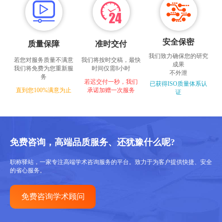
安全保密
质量保障
准时交付
我们致力确保您的研究
若您对服务质量不满意
我们将按时交稿，最快
成果
我们将免费为您重新服
时间仅需8小时
不外泄
务
若迟交付一秒，我们
已获得ISO质量体系认
直到您100%满意为止
承诺加赠一次服务
证
免费咨询，高端品质服务、还犹豫什么呢?
职称驿站，一家专注高端学术咨询服务的平台。致力于为客户提供快捷、安全
的省心服务。
免费咨询学术顾问