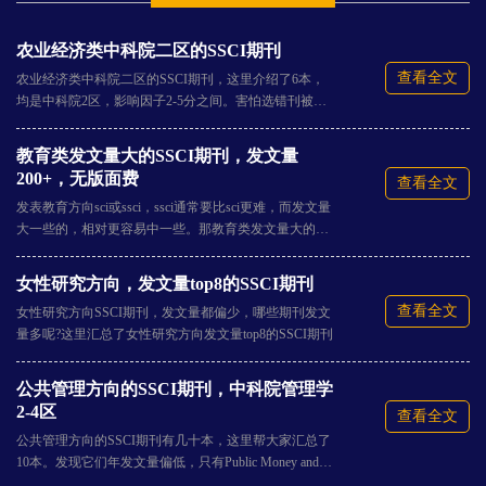
农业经济类中科院二区的SSCI期刊
查看全文
农业经济类中科院二区的SSCI期刊，这里介绍了6本，
均是中科院2区，影响因子2-5分之间。害怕选错刊被拒
稿或者耽误时间的，可以看看这6本，有没有和您的研
究方向。
教育类发文量大的SSCI期刊，发文量
200+，无版面费
查看全文
发表教育方向sci或ssci，ssci通常要比sci更难，而发文量
大一些的，相对更容易中一些。那教育类发文量大的SS
CI期刊有哪些?具体见下文介绍。
女性研究方向，发文量top8的SSCI期刊
查看全文
女性研究方向SSCI期刊，发文量都偏少，哪些期刊发文
量多呢?这里汇总了女性研究方向发文量top8的SSCI期刊
公共管理方向的SSCI期刊，中科院管理学
2-4区
查看全文
公共管理方向的SSCI期刊有几十本，这里帮大家汇总了
10本。发现它们年发文量偏低，只有Public Money and
Management、Public Management Review超过100篇，审