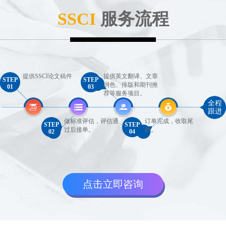
SSCI
服务流程
提供SSCI论文稿件
提供英文翻译、文章
STEP
STEP
润色、排版和期刊推
01
03
荐等服务项目。
全程
跟进
做标准评估，评估通
订单完成，收取尾
STEP
STEP
过后接单。
款。
02
04
点击立即咨询