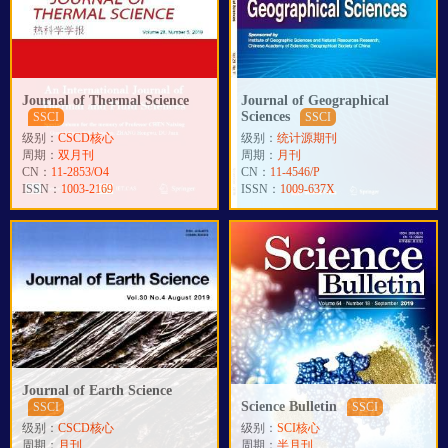
Journal of Thermal Science
Journal of Geographical
Sciences
SSCI
SSCI
级别：
CSCD核心
级别：
统计源期刊
周期：
双月刊
周期：
月刊
CN：
11-2853/O4
CN：
11-4546/P
ISSN：
1003-2169
ISSN：
1009-637X
Journal of Earth Science
Science Bulletin
SSCI
SSCI
级别：
CSCD核心
级别：
SCI核心
周期：
月刊
周期：
半月刊