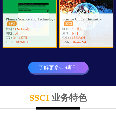
Plasma Science and Technology
Science China Chemistry
SSCI
SSCI
级别：
CSCD核心
级别：
SCI核心
周期：
月刊
周期：
月刊
CN：
34-1187/TL
CN：
11-5838/O6
ISSN：
1009-0630
ISSN：
1674-7224
了解更多ssci期刊
SSCI
业务特色