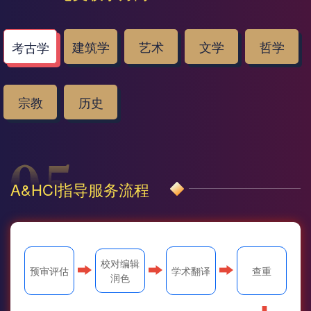
建筑学
艺术
文学
哲学
考古学
宗教
历史
A&HCI指导服务流程
校对编辑
预审评估
学术翻译
查重
润色