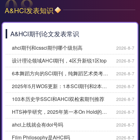
A&HCI发表知识
A&HCI期刊论文发表常识
ahci期刊和cssci期刊哪个级别高
2026-8-7
设计理论领域AHCI期刊，4区升新锐1区top
2026-8-7
6本舞蹈方向的SCI期刊，纯舞蹈艺术类考虑AHCI
2026-8-7
2025年5月WOS更新：1本SCI期刊和2本AHCI期刊被踢
2026-8-7
103本历史学SSCI和AHCI双检索期刊推荐
2026-8-7
HTS神学研究，2025年第一本On Hold的AHCI期刊
2026-8-7
ahci上线就会有doi号吗
2026-8-7
Film Philosophy是AHCI吗
2026-8-7