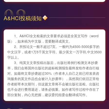
A&HCI投稿须知
1、A&HCI全文检索的文章要求必须是全英文写作（word
版），如来稿为中文版，需要翻译成英文。
2、所投论文一般不超过7页。一般约为4500-5000多字的
中文汉字，或者1万5千英文字符。最少英文一万字符,中文3500
字以上。
3、纯英文文章投稿出版后，出版社将例行检测文本抄袭
率，我们会将国外出版社的超标检测报告最终发给作者自行核
对。如最终文章抄袭超过30%（作者本人自己之前已经发表咨
询服务的英文作品也会被计入抄袭率），虽然我们依旧正常给
作者邮寄本次期刊，但这篇文章将不会被出版社送检。出版社
也不会进行费用退还，请务必慎重。如作者写作过程中存在了
部分复制，内心无把握，建议委托组委会翻译或写作。