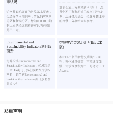
审认吗
发表石油工程领域的SCI期刊，总
论文是职称评审的常见基本要求，
是免不了翻翻石油工程SCI期刊名
但选择学术期刊中，常见的有JCR
单，正好借此机会，把驿站整理好
分区和新锐分区。想知道JCRQ1期
的目录，分享给大家参考。
刊上发的论文职称评审认吗?答案
是不一定。
Environmental and
智慧交通类SCI期刊(IEEE出
Sustainability Indicators期刊版
版)
面费
本IEEE出版的智慧交通类SCI期
打算投稿Environmental and
刊，整体难度偏高，审稿速度偏
Sustainability Indicators，却发现是
慢。追求速度和好中，可考虑IEEE
一本OA期刊，担心版面费贵承担
Access。
不起，想了解Environmental and
Sustainability Indicators期刊版面费
是多少?
郑重声明