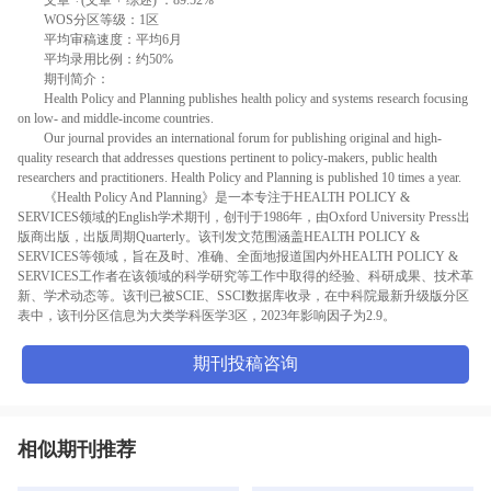
WOS分区等级：1区
平均审稿速度：平均6月
平均录用比例：约50%
期刊简介：
Health Policy and Planning publishes health policy and systems research focusing
on low- and middle-income countries.
Our journal provides an international forum for publishing original and high-
quality research that addresses questions pertinent to policy-makers, public health
researchers and practitioners. Health Policy and Planning is published 10 times a year.
《Health Policy And Planning》是一本专注于HEALTH POLICY &
SERVICES领域的English学术期刊，创刊于1986年，由Oxford University Press出
版商出版，出版周期Quarterly。该刊发文范围涵盖HEALTH POLICY &
SERVICES等领域，旨在及时、准确、全面地报道国内外HEALTH POLICY &
SERVICES工作者在该领域的科学研究等工作中取得的经验、科研成果、技术革
新、学术动态等。该刊已被SCIE、SSCI数据库收录，在中科院最新升级版分区
表中，该刊分区信息为大类学科医学3区，2023年影响因子为2.9。
期刊投稿咨询
相似期刊推荐