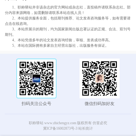
1、职称驿站并非该杂志的官方网站或杂志社，直投稿件请联系杂志社。部
分内容来源网络，如需删除请联系本站在线人员！
2、本站提供服务全面，包括期刊推荐、论文发表咨询服务等，如有需要请
点击在线咨询。
3、本站所展示的期刊，均为国家新闻出版总署认证的正规、合法、双刊号
期刊。
4、本站凭借多年的论文发表咨询经验，审核、发表成功率高。
5、本站在国际拥有多家自主经营出版社，出版服务有保证。
扫码关注公众号
微信扫码加好友
职称驿站 www.zhichengyz.com 版权所有 仿冒必究
冀ICP备16002873号-3
站长统计