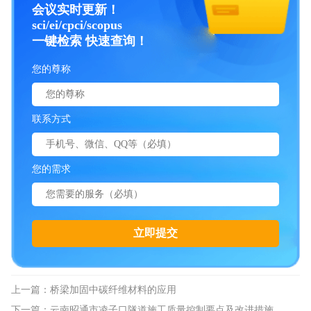
会议实时更新！
sci/ei/cpci/scopus
一键检索 快速查询！
您的尊称
联系方式
您的需求
上一篇：
桥梁加固中碳纤维材料的应用
下一篇：
云南昭通市凌子口隧道施工质量控制要点及改进措施