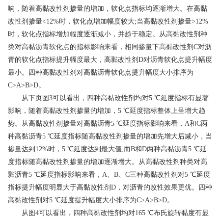
响，随着高黏改性剂掺量的增加，软化点指标均逐渐增大。在高黏
改性剂掺量<12%时，软化点增加幅度较大;当高黏改性剂掺量>12%
时，软化点指标增加幅度逐渐减小，并趋于稳定。从高黏改性剂种
类对高黏沥青软化点的指标影响来看，相同掺量下高黏改性剂C对沥
青的软化点指标提升幅度最大，高黏改性剂D对沥青软化点提升幅度
最小。四种高黏改性剂对高黏沥青软化点提升幅度大小排序为
C>A>B>D。
从下页图3可以看出，四种高黏改性剂均对5 ℃延度指标有显著
影响，随着高黏改性剂掺量的增加，5 ℃延度指标整体上呈增大趋
势。从高黏改性剂掺量对高黏沥青5 ℃延度指标影响来看，A和C两
种高黏沥青5 ℃延度指标随高黏改性剂掺量的增加先增大后减小，当
掺量达到12%时，5 ℃延度达到最大值;而B和D两种高黏沥青5 ℃延
度指标随高黏改性剂掺量的增加逐渐增大。从高黏改性剂种类对高
黏沥青5 ℃延度指标影响来看，A、B、C三种高黏改性剂对5 ℃延度
指标提升幅度明显大于高黏改性剂D，对沥青的改性效果更优。四种
高黏改性剂对5 ℃延度提升幅度大小排序为C>A>B>D。
从图4可以看出，四种高黏改性剂均对165 ℃布氏旋转黏度有显