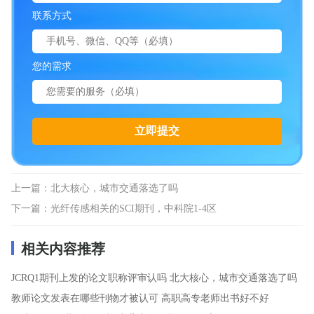
联系方式
您的需求
上一篇：
北大核心，城市交通落选了吗
下一篇：
光纤传感相关的SCI期刊，中科院1-4区
相关内容推荐
JCRQ1期刊上发的论文职称评审认吗
北大核心，城市交通落选了吗
教师论文发表在哪些刊物才被认可
高职高专老师出书好不好