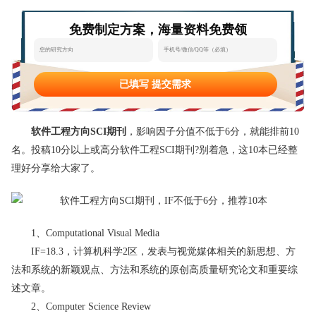
态
范
于
免费制定方案，海量资料免费领
文
我
们
已填写 提交需求
软件工程方向SCI期刊
，影响因子分值不低于6分，就能排前10
名。投稿10分以上或高分软件工程SCI期刊?别着急，这10本已经整
理好分享给大家了。
1、Computational Visual Media
IF=18.3，计算机科学2区，发表与视觉媒体相关的新思想、方
法和系统的新颖观点、方法和系统的原创高质量研究论文和重要综
述文章。
2、Computer Science Review