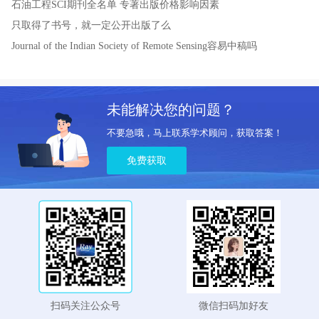
石油工程SCI期刊全名单
专著出版价格影响因素
只取得了书号，就一定公开出版了么
Journal of the Indian Society of Remote Sensing容易中稿吗
未能解决您的问题？
不要急哦，马上联系学术顾问，获取答案！
免费获取
扫码关注公众号
微信扫码加好友