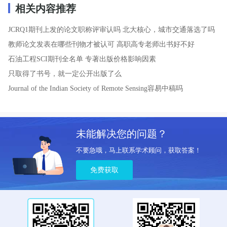
相关内容推荐
JCRQ1期刊上发的论文职称评审认吗
北大核心，城市交通落选了吗
教师论文发表在哪些刊物才被认可
高职高专老师出书好不好
石油工程SCI期刊全名单
专著出版价格影响因素
只取得了书号，就一定公开出版了么
Journal of the Indian Society of Remote Sensing容易中稿吗
未能解决您的问题？
不要急哦，马上联系学术顾问，获取答案！
免费获取