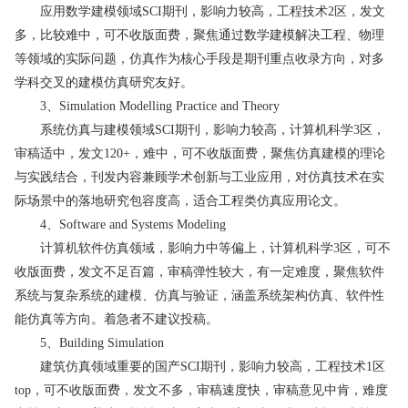
应用数学建模领域SCI期刊，影响力较高，工程技术2区，发文
多，比较难中，可不收版面费，聚焦通过数学建模解决工程、物理
等领域的实际问题，仿真作为核心手段是期刊重点收录方向，对多
学科交叉的建模仿真研究友好。
3、Simulation Modelling Practice and Theory
系统仿真与建模领域SCI期刊，影响力较高，计算机科学3区，
审稿适中，发文120+，难中，可不收版面费，聚焦仿真建模的理论
与实践结合，刊发内容兼顾学术创新与工业应用，对仿真技术在实
际场景中的落地研究包容度高，适合工程类仿真应用论文。
4、Software and Systems Modeling
计算机软件仿真领域，影响力中等偏上，计算机科学3区，可不
收版面费，发文不足百篇，审稿弹性较大，有一定难度，聚焦软件
系统与复杂系统的建模、仿真与验证，涵盖系统架构仿真、软件性
能仿真等方向。着急者不建议投稿。
5、Building Simulation
建筑仿真领域重要的国产SCI期刊，影响力较高，工程技术1区
top，可不收版面费，发文不多，审稿速度快，审稿意见中肯，难度