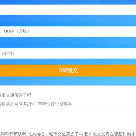
城市交通落选了吗
科学方向SCI期刊，审稿快好中是哪本
论文职称评审认吗
北大核心，城市交通落选了吗
教师论文发表在哪些刊物才