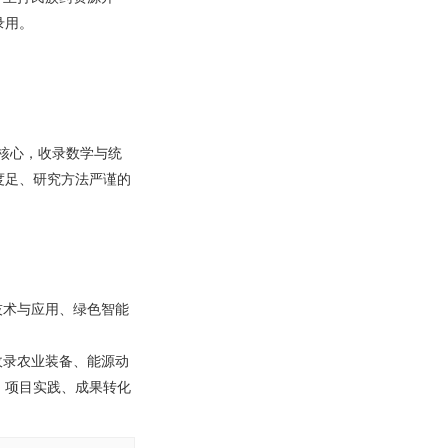
录用。
核心，收录数学与统
度足、研究方法严谨的
技术与应用、绿色智能
收录农业装备、能源动
、项目实践、成果转化