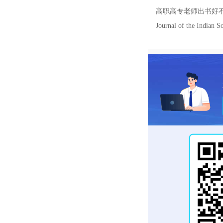
高职高专老师出书好
Journal of the India