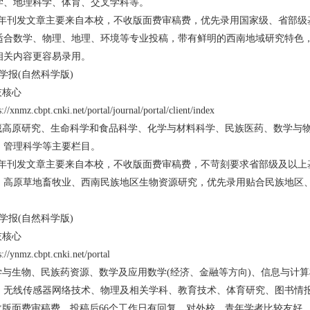
学、地理科学、体育、交叉学科等。
年刊发文章主要来自本校，不收版面费审稿费，优先录用国家级、省部级
适合数学、物理、地理、环境等专业投稿，带有鲜明的西南地域研究特色
相关内容更容易录用。
报(自然科学版)
技核心
cbpt.cnki.net/portal/journal/portal/client/index
高原研究、生命科学和食品科学、化学与材料科学、民族医药、数学与
、管理科学等主要栏目。
年刊发文章主要来自本校，不收版面费审稿费，不苛刻要求省部级及以上
、高原草地畜牧业、西南民族地区生物资源研究，优先录用贴合民族地区
报(自然科学版)
技核心
z.cbpt.cnki.net/portal
与生物、民族药资源、数学及应用数学(经济、金融等方向)、信息与计
、无线传感器网络技术、物理及相关学科、教育技术、体育研究、图书情
版面费审稿费，投稿后66个工作日有回复，对外校、青年学者比较友好