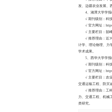
发、边疆农业发展、
4、湘潭大学学报(
√ 期刊级别：科
√ 官方网址：https://xyd
√ 主要栏目：韶峰
√ 推荐理由：近3
计学、理论物理、力
学术成果。
5、西华大学学报(
√ 期刊级别：科
√ 官方网址：https://aj
√ 主要栏目：农业
交通运输工程、防灾
√ 推荐理由：工科
力、交通工程、机械
类研究。