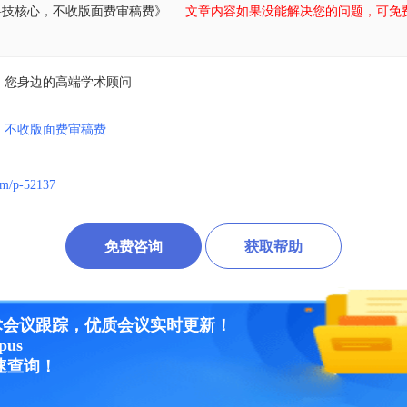
科技核心，不收版面费审稿费》
文章内容如果没能解决您的问题，可免
，您身边的高端学术顾问
，不收版面费审稿费
om/p-52137
免费咨询
获取帮助
术会议跟踪，优质会议实时更新！
opus
速查询！