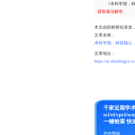
《本科学报，
获取最佳解答。
本文由职称驿站首发
文章名称：
本科学报，科技核心
文章地址：
https://m.zhichengyz.c
千家近期学
sci/ei/cpci/sc
一键检索 快
您的尊称