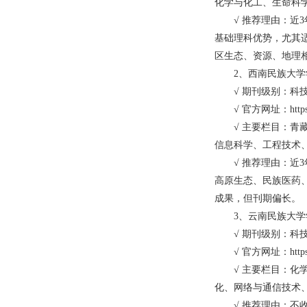
化学与化工、生命科
√ 推荐理由：近3
基础理科优势，尤其
区生态、资源、地理
2、西南民族大学学
√ 期刊级别：科
√ 官方网址：https://xnmz.
√ 主要栏目：青藏
信息科学、工程技术
√ 推荐理由：近3
高原生态、民族医药
成果，但刊期偏长。
3、云南民族大学学
√ 期刊级别：科
√ 官方网址：https://ynm
√ 主要栏目：化学
化、网络与通信技术
√ 推荐理由：不收