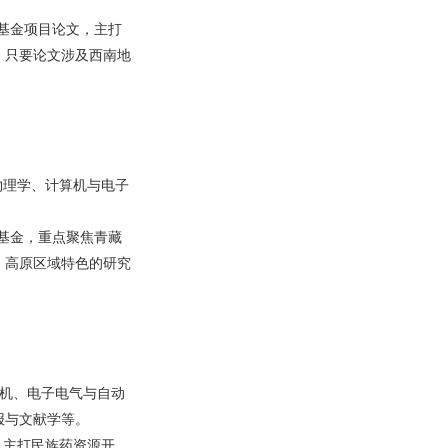
基金项目论文，主打
，只要论文涉及西南地
物理学、计算机与电子
基金，重点聚焦青藏
、高原区域特色的研究
算机、电子电气与自动
报与文献学等。
，主打民族药资源开