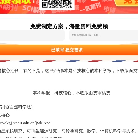
免费制定方案，海量资料免费领
已填写 提交需求
心期刊，有的不是，这里介绍5本是科技核心的本科学报，不收版面费
报(自然科学版)
技核心
gj.ynnu.edu.cn/jwk_xb/
星系核研究、可再生能源研究、马铃薯研究、数学、计算机科学与技术