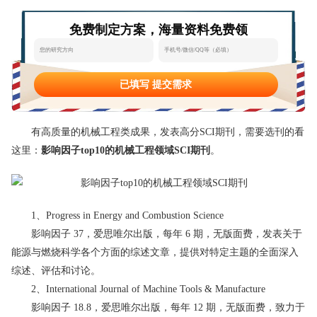
态
范
于
免费制定方案，海量资料免费领
文
我
们
已填写 提交需求
有高质量的机械工程类成果，发表高分SCI期刊，需要选刊的看
这里：
影响因子top10的机械工程领域SCI期刊
。
1、Progress in Energy and Combustion Science
影响因子 37，爱思唯尔出版，每年 6 期，无版面费，发表关于
能源与燃烧科学各个方面的综述文章，提供对特定主题的全面深入
综述、评估和讨论。
2、International Journal of Machine Tools & Manufacture
影响因子 18.8，爱思唯尔出版，每年 12 期，无版面费，致力于