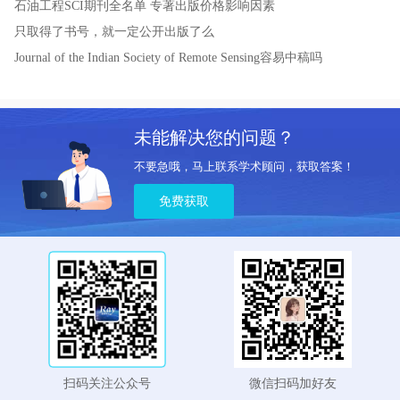
石油工程SCI期刊全名单
专著出版价格影响因素
只取得了书号，就一定公开出版了么
Journal of the Indian Society of Remote Sensing容易中稿吗
未能解决您的问题？
不要急哦，马上联系学术顾问，获取答案！
免费获取
扫码关注公众号
微信扫码加好友