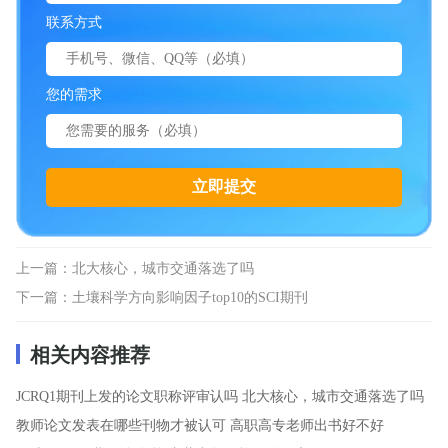
联系方式
您的需求
上一篇：
北大核心，城市交通落选了吗
下一篇：
土壤科学方向影响因子top10的SCI期刊
相关内容推荐
JCRQ1期刊上发的论文职称评审认吗
北大核心，城市交通落选了吗
教师论文发表在哪些刊物才被认可
高职高专老师出书好不好