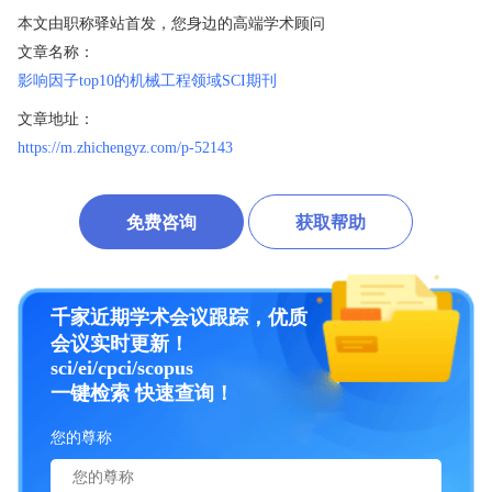
本文由职称驿站首发，您身边的高端学术顾问
文章名称：
影响因子top10的机械工程领域SCI期刊
文章地址：
https://m.zhichengyz.com/p-52143
免费咨询
获取帮助
千家近期学术会议跟踪，优质
会议实时更新！
sci/ei/cpci/scopus
一键检索 快速查询！
您的尊称