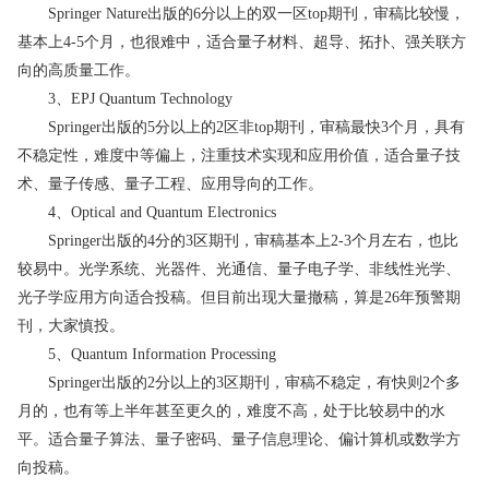
Springer Nature出版的6分以上的双一区top期刊，审稿比较慢，
基本上4-5个月，也很难中，适合量子材料、超导、拓扑、强关联方
向的高质量工作。
3、EPJ Quantum Technology
Springer出版的5分以上的2区非top期刊，审稿最快3个月，具有
不稳定性，难度中等偏上，注重技术实现和应用价值，适合量子技
术、量子传感、量子工程、应用导向的工作。
4、Optical and Quantum Electronics
Springer出版的4分的3区期刊，审稿基本上2-3个月左右，也比
较易中。光学系统、光器件、光通信、量子电子学、非线性光学、
光子学应用方向适合投稿。但目前出现大量撤稿，算是26年预警期
刊，大家慎投。
5、Quantum Information Processing
Springer出版的2分以上的3区期刊，审稿不稳定，有快则2个多
月的，也有等上半年甚至更久的，难度不高，处于比较易中的水
平。适合量子算法、量子密码、量子信息理论、偏计算机或数学方
向投稿。