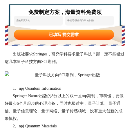
态
范
于
免费制定方案，海量资料免费领
文
我
们
已填写 提交需求
出版社要求Springer，研究学科要求量子科技？那一定不能错过
这几本量子科技方向SCI期刊。
1、npj Quantum Information
Springer Nature出版的8分以上的双一区top期刊，审稿慢，要做
好最少6个月起步的心理准备，同时也极难中，量子计算、量子通
信、量子信息理论、量子网络、量子传感领域，没有重大创新的成
果慎投。
2、npj Quantum Materials