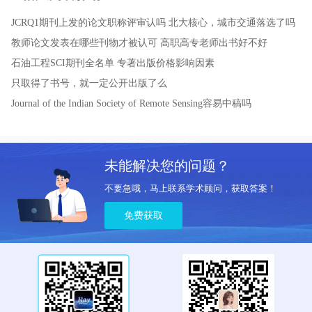
JCRQ1期刊上发的论文职称评审认吗
北大核心，城市交通落选了吗
教师论文发表在哪些刊物才被认可
高职高专老师出书好不好
石油工程SCI期刊全名单
专著出版价格影响因素
只取得了书号，就一定公开出版了么
Journal of the Indian Society of Remote Sensing容易中稿吗
未能解决您的问题？
不要急哦，马上联系学术顾问，获取答案！
免费获取