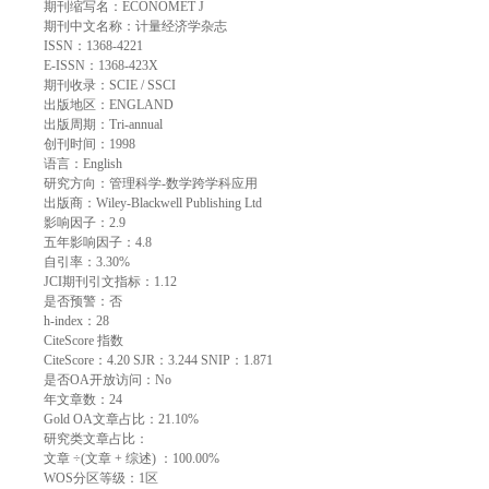
期刊缩写名：ECONOMET J
期刊中文名称：计量经济学杂志
ISSN：1368-4221
E-ISSN：1368-423X
期刊收录：SCIE / SSCI
出版地区：ENGLAND
出版周期：Tri-annual
创刊时间：1998
语言：English
研究方向：管理科学-数学跨学科应用
出版商：Wiley-Blackwell Publishing Ltd
影响因子：2.9
五年影响因子：4.8
自引率：3.30%
JCI期刊引文指标：1.12
是否预警：否
h-index：28
CiteScore 指数
CiteScore：4.20 SJR：3.244 SNIP：1.871
是否OA开放访问：No
年文章数：24
Gold OA文章占比：21.10%
研究类文章占比：
文章 ÷(文章 + 综述) ：100.00%
WOS分区等级：1区