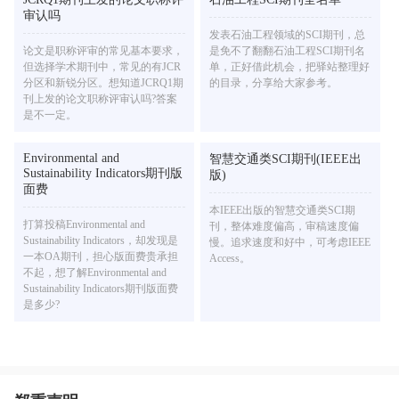
审认吗
发表石油工程领域的SCI期刊，总
论文是职称评审的常见基本要求，
是免不了翻翻石油工程SCI期刊名
但选择学术期刊中，常见的有JCR
单，正好借此机会，把驿站整理好
分区和新锐分区。想知道JCRQ1期
的目录，分享给大家参考。
刊上发的论文职称评审认吗?答案
是不一定。
Environmental and
智慧交通类SCI期刊(IEEE出
Sustainability Indicators期刊版
版)
面费
本IEEE出版的智慧交通类SCI期
打算投稿Environmental and
刊，整体难度偏高，审稿速度偏
Sustainability Indicators，却发现是
慢。追求速度和好中，可考虑IEEE
一本OA期刊，担心版面费贵承担
Access。
不起，想了解Environmental and
Sustainability Indicators期刊版面费
是多少?