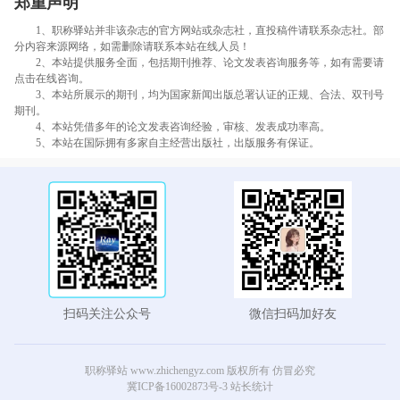
郑重声明
1、职称驿站并非该杂志的官方网站或杂志社，直投稿件请联系杂志社。部
分内容来源网络，如需删除请联系本站在线人员！
2、本站提供服务全面，包括期刊推荐、论文发表咨询服务等，如有需要请
点击在线咨询。
3、本站所展示的期刊，均为国家新闻出版总署认证的正规、合法、双刊号
期刊。
4、本站凭借多年的论文发表咨询经验，审核、发表成功率高。
5、本站在国际拥有多家自主经营出版社，出版服务有保证。
扫码关注公众号
微信扫码加好友
职称驿站 www.zhichengyz.com 版权所有 仿冒必究
冀ICP备16002873号-3
站长统计