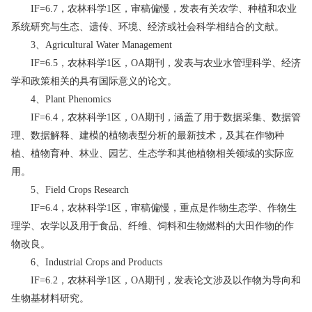
IF=6.7，农林科学1区，审稿偏慢，发表有关农学、种植和农业
系统研究与生态、遗传、环境、经济或社会科学相结合的文献。
3、Agricultural Water Management
IF=6.5，农林科学1区，OA期刊，发表与农业水管理科学、经济
学和政策相关的具有国际意义的论文。
4、Plant Phenomics
IF=6.4，农林科学1区，OA期刊，涵盖了用于数据采集、数据管
理、数据解释、建模的植物表型分析的最新技术，及其在作物种
植、植物育种、林业、园艺、生态学和其他植物相关领域的实际应
用。
5、Field Crops Research
IF=6.4，农林科学1区，审稿偏慢，重点是作物生态学、作物生
理学、农学以及用于食品、纤维、饲料和生物燃料的大田作物的作
物改良。
6、Industrial Crops and Products
IF=6.2，农林科学1区，OA期刊，发表论文涉及以作物为导向和
生物基材料研究。