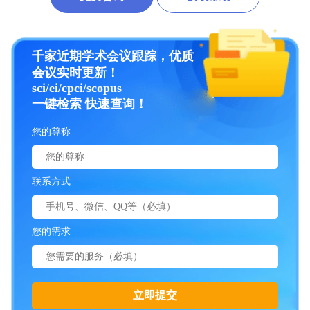
千家近期学术会议跟踪，优质
会议实时更新！
sci/ei/cpci/scopus
一键检索 快速查询！
您的尊称
联系方式
您的需求