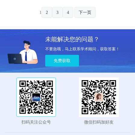
1
2
3
4
下一页
未能解决您的问题？
不要急哦，马上联系学术顾问，获取答案！
免费获取
扫码关注公众号
微信扫码加好友