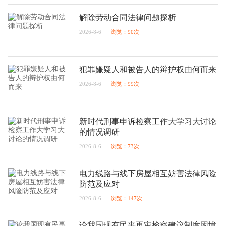
解除劳动合同法律问题探析
2026-8-6
浏览：90次
犯罪嫌疑人和被告人的辩护权由何而来
2026-8-6
浏览：99次
新时代刑事申诉检察工作大学习大讨论
的情况调研
2026-8-6
浏览：73次
电力线路与线下房屋相互妨害法律风险
防范及应对
2026-8-6
浏览：147次
论我国现有民事再审检察建议制度困境